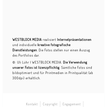
WESTBLOCK MEDIA
realisiert
Internetpräsentationen
und individuelle
kreative fotografische
Dienstleistungen
. Die Fotos stellen nur einen Auszug
des Portfolios dar.
©: Uli Lühr | WESTBLOCK MEDIA.
Die Verwendung
unserer Fotos ist lizenzpflichtig
. Sämtliche Fotos sind
bildoptimiert und für Printmedien in Printqualität (ab
300dpi) erhältlich.
Kontakt
Copyright
Engagement