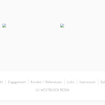
ht
Engagement
Kunden / Referenzen
Links
Impressum
Da
(c) WESTBLOCK MEDIA