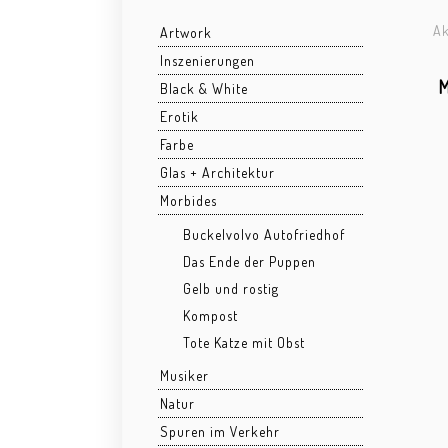
Ak
Artwork
Inszenierungen
M
Black & White
Erotik
Farbe
Glas + Architektur
Morbides
Buckelvolvo Autofriedhof
Das Ende der Puppen
Gelb und rostig
Kompost
Tote Katze mit Obst
Musiker
Natur
Spuren im Verkehr